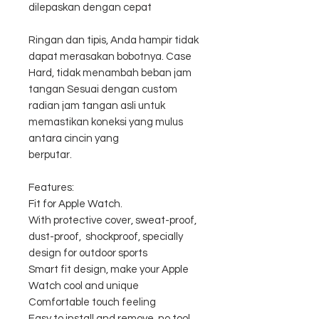
dilepaskan dengan cepat
Ringan dan tipis, Anda hampir tidak
dapat merasakan bobotnya. Case
Hard, tidak menambah beban jam
tangan Sesuai dengan custom
radian jam tangan asli untuk
memastikan koneksi yang mulus
antara cincin yang
berputar.
Features:
Fit for Apple Watch.
With protective cover, sweat-proof,
dust-proof, shockproof, specially
design for outdoor sports
Smart fit design, make your Apple
Watch cool and unique
Comfortable touch feeling
Easy to install and remove, no tool