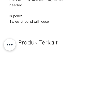
needed
isi paket:
1 x watchband with case
Produk Terkait