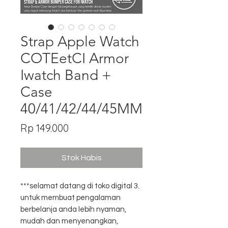
Strap Apple Watch
COTEetCI Armor
Iwatch Band +
Case
40/41/42/44/45MM
Harga
Rp 149.000
Stok Habis
***selamat datang di toko digital 3.
untuk membuat pengalaman
berbelanja anda lebih nyaman,
mudah dan menyenangkan,