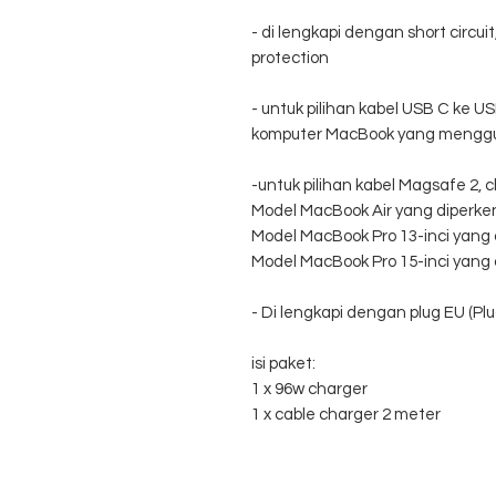
- di lengkapi dengan short circui
protection
- untuk pilihan kabel USB C ke U
komputer MacBook yang menggun
-untuk pilihan kabel Magsafe 2,
Model MacBook Air yang diperke
Model MacBook Pro 13-inci yang
Model MacBook Pro 15-inci yang
- Di lengkapi dengan plug EU (Pl
isi paket:
1 x 96w charger
1 x cable charger 2 meter