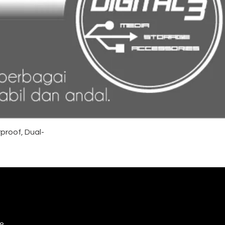
proof, Dual-
8