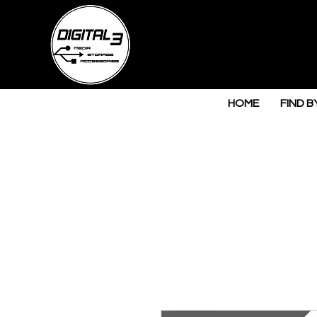
HOME
FIND B