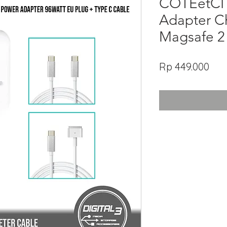
COTEetCI
Adapter Ch
Magsafe 2
Har
Rp 449.000