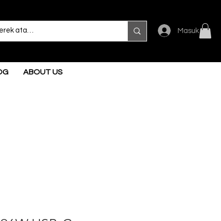
Masuk
OG
ABOUT US