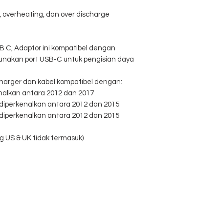
t, overheating, dan over discharge
SB C, Adaptor ini kompatibel dengan
akan port USB-C untuk pengisian daya
 charger dan kabel kompatibel dengan:
nalkan antara 2012 dan 2017
 diperkenalkan antara 2012 dan 2015
 diperkenalkan antara 2012 dan 2015
ug US & UK tidak termasuk)