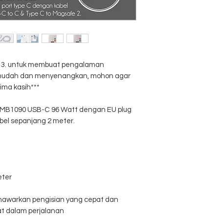
al 3. untuk membuat pengalaman
, mudah dan menyenangkan, mohon agar
ima kasih***
 MB1090 USB-C 96 Watt dengan EU plug
el sepanjang 2 meter.
eter
awarkan pengisian yang cepat dan
aat dalam perjalanan