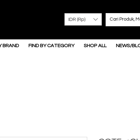
IDR (Rp)
Y BRAND
FIND BY CATEGORY
SHOP ALL
NEWS/BL