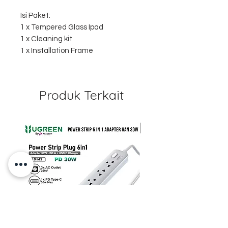
Isi Paket:
1 x Tempered Glass Ipad
1 x Cleaning kit
1 x Installation Frame
Produk Terkait