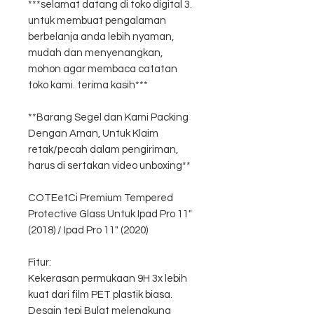
***selamat datang di toko digital 3.
untuk membuat pengalaman
berbelanja anda lebih nyaman,
mudah dan menyenangkan,
mohon agar membaca catatan
toko kami. terima kasih***
**Barang Segel dan Kami Packing
Dengan Aman, Untuk Klaim
retak/pecah dalam pengiriman,
harus di sertakan video unboxing**
COTEetCi Premium Tempered
Protective Glass Untuk Ipad Pro 11"
(2018) / Ipad Pro 11" (2020)
Fitur:
Kekerasan permukaan 9H 3x lebih
kuat dari film PET plastik biasa.
Desain tepi Bulat melengkung