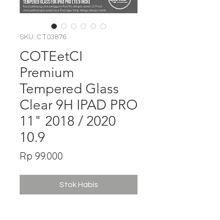
SKU: CT03876
COTEetCI
Premium
Tempered Glass
Clear 9H IPAD PRO
11" 2018 / 2020
10.9
Harga
Rp 99.000
Stok Habis