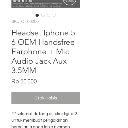
SKU: CT00300
Headset Iphone 5
6 OEM Handsfree
Earphone + Mic
Audio Jack Aux
3.5MM
Harga
Rp 50.000
Stok Habis
***selamat datang di toko digital 3.
untuk membuat pengalaman
berbelanja anda lebih nyaman,