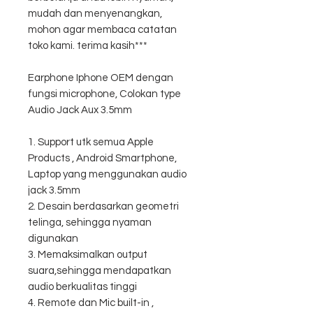
mudah dan menyenangkan,
mohon agar membaca catatan
toko kami. terima kasih***
Earphone Iphone OEM dengan
fungsi microphone, Colokan type
Audio Jack Aux 3.5mm
1. Support utk semua Apple
Products , Android Smartphone,
Laptop yang menggunakan audio
jack 3.5mm
2. Desain berdasarkan geometri
telinga, sehingga nyaman
digunakan
3. Memaksimalkan output
suara,sehingga mendapatkan
audio berkualitas tinggi
4. Remote dan Mic built-in ,