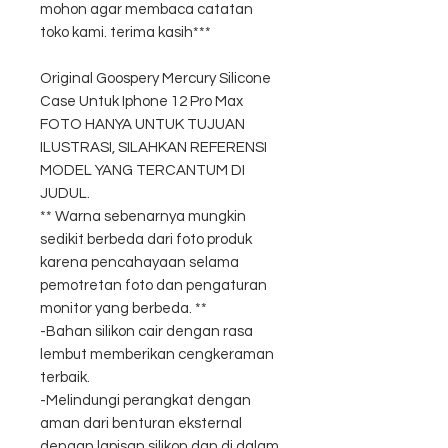
mohon agar membaca catatan
toko kami. terima kasih***
Original Goospery Mercury Silicone
Case Untuk Iphone 12 Pro Max
FOTO HANYA UNTUK TUJUAN
ILUSTRASI, SILAHKAN REFERENSI
MODEL YANG TERCANTUM DI
JUDUL.
** Warna sebenarnya mungkin
sedikit berbeda dari foto produk
karena pencahayaan selama
pemotretan foto dan pengaturan
monitor yang berbeda. **
-Bahan silikon cair dengan rasa
lembut memberikan cengkeraman
terbaik.
-Melindungi perangkat dengan
aman dari benturan eksternal
dengan lapisan silikon dan di dalam