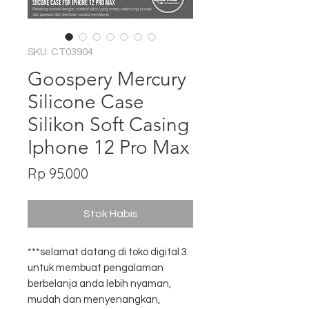
SKU: CT03904
Goospery Mercury
Silicone Case
Silikon Soft Casing
Iphone 12 Pro Max
Harga
Rp 95.000
Stok Habis
***selamat datang di toko digital 3.
untuk membuat pengalaman
berbelanja anda lebih nyaman,
mudah dan menyenangkan,