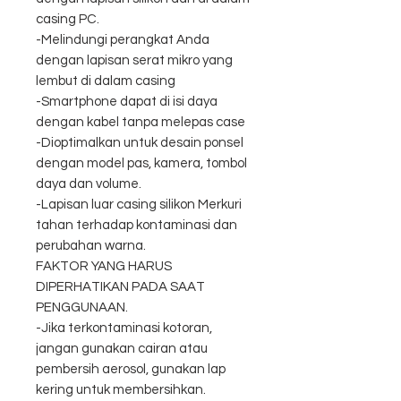
casing PC.
-Melindungi perangkat Anda
dengan lapisan serat mikro yang
lembut di dalam casing
-Smartphone dapat di isi daya
dengan kabel tanpa melepas case
-Dioptimalkan untuk desain ponsel
dengan model pas, kamera, tombol
daya dan volume.
-Lapisan luar casing silikon Merkuri
tahan terhadap kontaminasi dan
perubahan warna.
FAKTOR YANG HARUS
DIPERHATIKAN PADA SAAT
PENGGUNAAN.
-Jika terkontaminasi kotoran,
jangan gunakan cairan atau
pembersih aerosol, gunakan lap
kering untuk membersihkan.