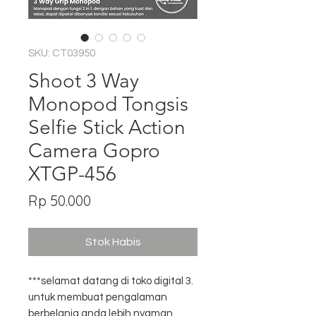
SKU: CT03950
Shoot 3 Way
Monopod Tongsis
Selfie Stick Action
Camera Gopro
XTGP-456
Harga
Rp 50.000
Stok Habis
***selamat datang di toko digital 3.
untuk membuat pengalaman
berbelanja anda lebih nyaman,