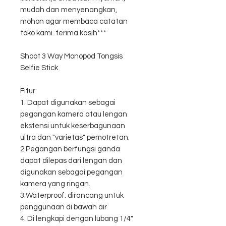
mudah dan menyenangkan,
mohon agar membaca catatan
toko kami. terima kasih***
Shoot 3 Way Monopod Tongsis
Selfie Stick
Fitur:
1. Dapat digunakan sebagai
pegangan kamera atau lengan
ekstensi untuk keserbagunaan
ultra dan "varietas" pemotretan.
2.Pegangan berfungsi ganda
dapat dilepas dari lengan dan
digunakan sebagai pegangan
kamera yang ringan.
3.Waterproof: dirancang untuk
penggunaan di bawah air
4. Di lengkapi dengan lubang 1/4"