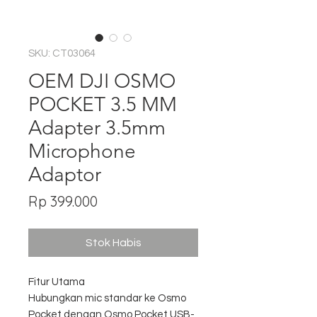
SKU: CT03064
OEM DJI OSMO
POCKET 3.5 MM
Adapter 3.5mm
Microphone
Adaptor
Harga
Rp 399.000
Stok Habis
Fitur Utama
Hubungkan mic standar ke Osmo
Pocket dengan Osmo Pocket USB-