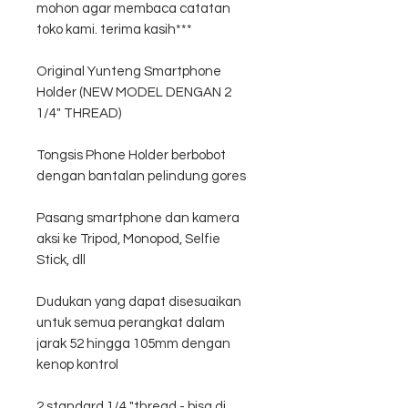
mohon agar membaca catatan
toko kami. terima kasih***
Original Yunteng Smartphone
Holder (NEW MODEL DENGAN 2
1/4" THREAD)
Tongsis Phone Holder berbobot
dengan bantalan pelindung gores
Pasang smartphone dan kamera
aksi ke Tripod, Monopod, Selfie
Stick, dll
Dudukan yang dapat disesuaikan
untuk semua perangkat dalam
jarak 52 hingga 105mm dengan
kenop kontrol
2 standard 1/4 "thread - bisa di