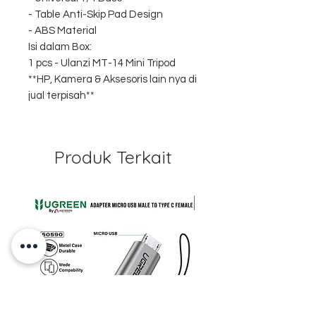
- Table Anti-Skip Pad Design
- ABS Material
Isi dalam Box:
1 pcs - Ulanzi MT-14 Mini Tripod
**HP, Kamera & Aksesoris lain nya di
jual terpisah**
Produk Terkait