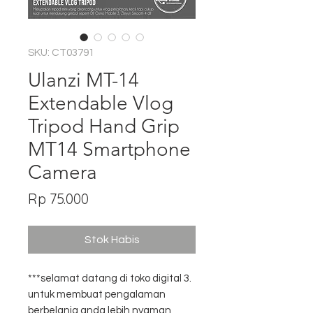
SKU: CT03791
Ulanzi MT-14
Extendable Vlog
Tripod Hand Grip
MT14 Smartphone
Camera
Harga
Rp 75.000
Stok Habis
***selamat datang di toko digital 3.
untuk membuat pengalaman
berbelanja anda lebih nyaman,