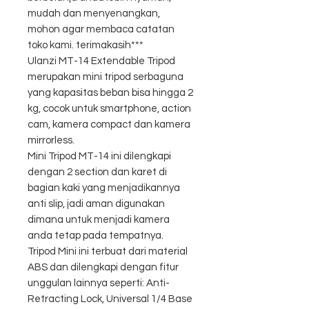
mudah dan menyenangkan,
mohon agar membaca catatan
toko kami. terimakasih***
Ulanzi MT-14 Extendable Tripod
merupakan mini tripod serbaguna
yang kapasitas beban bisa hingga 2
kg, cocok untuk smartphone, action
cam, kamera compact dan kamera
mirrorless.
Mini Tripod MT-14 ini dilengkapi
dengan 2 section dan karet di
bagian kaki yang menjadikannya
anti slip, jadi aman digunakan
dimana untuk menjadi kamera
anda tetap pada tempatnya.
Tripod Mini ini terbuat dari material
ABS dan dilengkapi dengan fitur
unggulan lainnya seperti: Anti-
Retracting Lock, Universal 1/4 Base