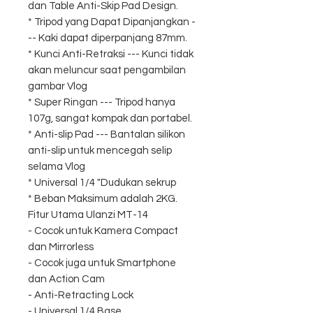
dan Table Anti-Skip Pad Design.
* Tripod yang Dapat Dipanjangkan -
-- Kaki dapat diperpanjang 87mm.
* Kunci Anti-Retraksi --- Kunci tidak
akan meluncur saat pengambilan
gambar Vlog
* Super Ringan --- Tripod hanya
107g, sangat kompak dan portabel.
* Anti-slip Pad --- Bantalan silikon
anti-slip untuk mencegah selip
selama Vlog
* Universal 1/4 "Dudukan sekrup
* Beban Maksimum adalah 2KG.
Fitur Utama Ulanzi MT-14
- Cocok untuk Kamera Compact
dan Mirrorless
- Cocok juga untuk Smartphone
dan Action Cam
- Anti-Retracting Lock
- Universal 1/4 Base