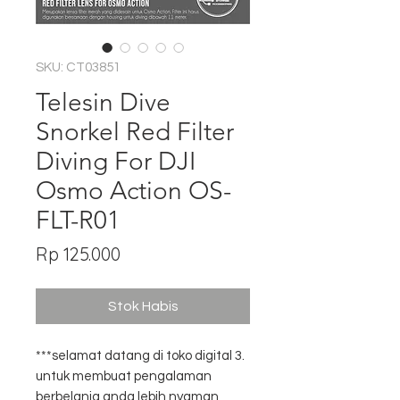
SKU: CT03851
Telesin Dive
Snorkel Red Filter
Diving For DJI
Osmo Action OS-
FLT-R01
Harga
Rp 125.000
Stok Habis
***selamat datang di toko digital 3.
untuk membuat pengalaman
berbelanja anda lebih nyaman,