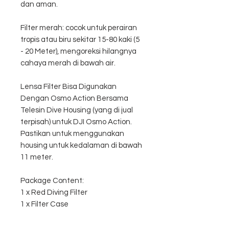
dan aman.
Filter merah: cocok untuk perairan
tropis atau biru sekitar 15-80 kaki (5
- 20 Meter), mengoreksi hilangnya
cahaya merah di bawah air.
Lensa Filter Bisa Digunakan
Dengan Osmo Action Bersama
Telesin Dive Housing (yang di jual
terpisah) untuk DJI Osmo Action.
Pastikan untuk menggunakan
housing untuk kedalaman di bawah
11 meter.
Package Content:
1 x Red Diving Filter
1 x Filter Case