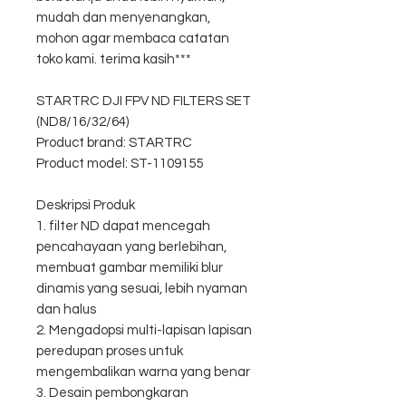
mudah dan menyenangkan,
mohon agar membaca catatan
toko kami. terima kasih***
STARTRC DJI FPV ND FILTERS SET
(ND8/16/32/64)
Product brand: STARTRC
Product model: ST-1109155
Deskripsi Produk
1. filter ND dapat mencegah
pencahayaan yang berlebihan,
membuat gambar memiliki blur
dinamis yang sesuai, lebih nyaman
dan halus
2. Mengadopsi multi-lapisan lapisan
peredupan proses untuk
mengembalikan warna yang benar
3. Desain pembongkaran