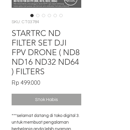
SKU: CT03784
STARTRC ND
FILTER SET DJI
FPV DRONE ( ND8
ND16 ND32 ND64
) FILTERS
Harga
Rp 499.000
Stok Habis
***selamat datang di toko digital 3.
untuk membuat pengalaman
berbelanja anda lebih nyaman,