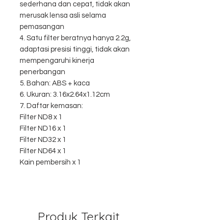
sederhana dan cepat, tidak akan
merusak lensa asli selama
pemasangan
4. Satu filter beratnya hanya 2.2g,
adaptasi presisi tinggi, tidak akan
mempengaruhi kinerja
penerbangan
5. Bahan: ABS + kaca
6. Ukuran: 3.16x2.64x1.12cm
7. Daftar kemasan:
Filter ND8 x 1
Filter ND16 x 1
Filter ND32 x 1
Filter ND64 x 1
Kain pembersih x 1
Produk Terkait