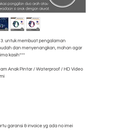
al 3. untuk membuat pengalaman
, mudah dan menyenangkan, mohon agar
ima kasih***
am Anak Pintar / Waterproof / HD Video
smi
rtu garansi & invoice yg ada no imei