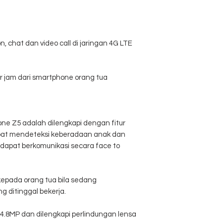
 chat dan video call di jaringan 4G LTE
r jam dari smartphone orang tua
ne Z5 adalah dilengkapi dengan fitur
apat mendeteksi keberadaan anak dan
a dapat berkomunikasi secara face to
kepada orang tua bila sedang
 ditinggal bekerja.
4.8MP dan dilengkapi perlindungan lensa