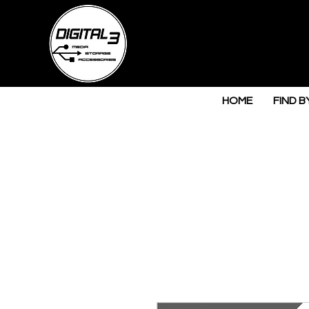
HOME
FIND B