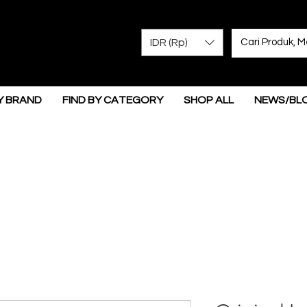
IDR (Rp)
Y BRAND
FIND BY CATEGORY
SHOP ALL
NEWS/BL