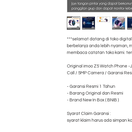
***selamat datang di toko digit
berbelanja anda lebih nyaman
membaca catatan toko kami. ter
Original imoo Z5 Watch Phone -J
Call / 5MP Camera / Garansi Re
- Garansi Resmi 1 Tahun
- Barang Original dan Resmi
- Brand New In Box ( BNIB )
Syarat Claim Garansi :
syarat klaim harus ada simpan ka