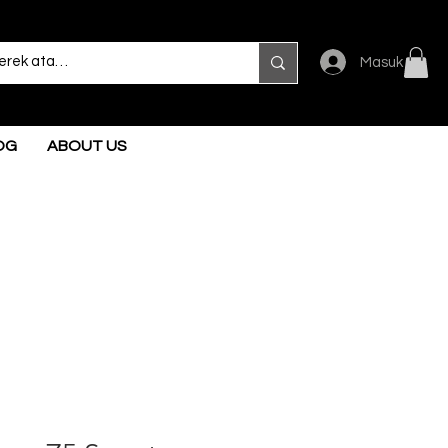
Masuk
OG
ABOUT US