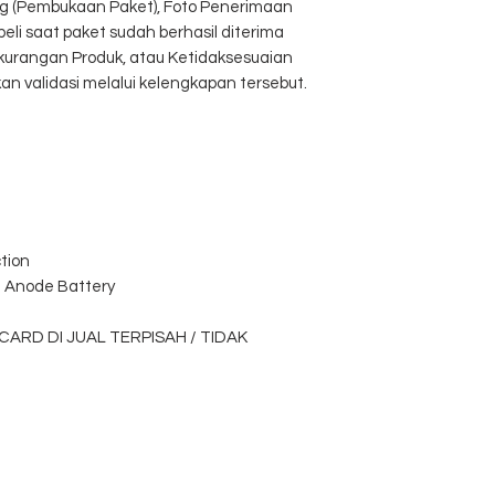
g (Pembukaan Paket), Foto Penerimaan
eli saat paket sudah berhasil diterima
ekurangan Produk, atau Ketidaksesuaian
kan validasi melalui kelengkapan tersebut.
tion
on Anode Battery
M CARD DI JUAL TERPISAH / TIDAK