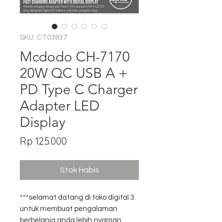
SKU: CT03837
Mcdodo CH-7170
20W QC USB A +
PD Type C Charger
Adapter LED
Display
Harga
Rp 125.000
Stok Habis
***selamat datang di toko digital 3.
untuk membuat pengalaman
berbelanja anda lebih nyaman,