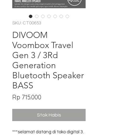
SKU: CT00653
DIVOOM
Voombox Travel
Gen 3 / 3Rd
Generation
Bluetooth Speaker
BASS
Harga
Rp 715.000
Stok Habis
***selamat datang di toko digital 3.