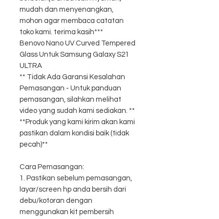
mudah dan menyenangkan,
mohon agar membaca catatan
toko kami. terima kasih***
Benovo Nano UV Curved Tempered
Glass Untuk Samsung Galaxy S21
ULTRA
** Tidak Ada Garansi Kesalahan
Pemasangan - Untuk panduan
pemasangan, silahkan melihat
video yang sudah kami sediakan. **
**Produk yang kami kirim akan kami
pastikan dalam kondisi baik (tidak
pecah)**
Cara Pemasangan:
1. Pastikan sebelum pemasangan,
layar/screen hp anda bersih dari
debu/kotoran dengan
menggunakan kit pembersih