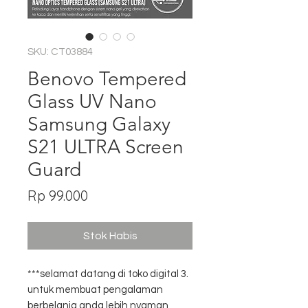
SKU: CT03884
Benovo Tempered
Glass UV Nano
Samsung Galaxy
S21 ULTRA Screen
Guard
Harga
Rp 99.000
Stok Habis
***selamat datang di toko digital 3.
untuk membuat pengalaman
berbelanja anda lebih nyaman,