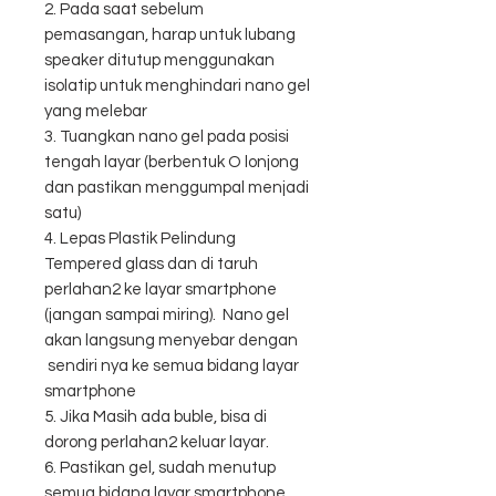
2. Pada saat sebelum
pemasangan, harap untuk lubang
speaker ditutup menggunakan
isolatip untuk menghindari nano gel
yang melebar
3. Tuangkan nano gel pada posisi
tengah layar (berbentuk O lonjong
dan pastikan menggumpal menjadi
satu)
4. Lepas Plastik Pelindung
Tempered glass dan di taruh
perlahan2 ke layar smartphone
(jangan sampai miring). Nano gel
akan langsung menyebar dengan
sendiri nya ke semua bidang layar
smartphone
5. Jika Masih ada buble, bisa di
dorong perlahan2 keluar layar.
6. Pastikan gel, sudah menutup
semua bidang layar smartphone