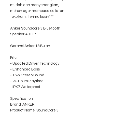
mudah dan menyenangkan,
mohon agar membaca catatan
toko kami. terima kasih***
Anker Soundcore 3 Bluetooth
Speaker A3117
Garansi Anker 18 Bulan
Fitur:
- Updated Driver Technology
- Enhanced Bass
- 16W Stereo Sound
- 24-Hours Playtime
- IPX7 Waterproof
Specification
Brand: ANKER
Product Name: SoundCore 3