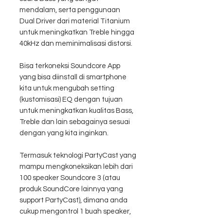
mendalam, serta penggunaan
Dual Driver dari material Titanium
untuk meningkatkan Treble hingga
40kHz dan meminimalisasi distorsi.
Bisa terkoneksi Soundcore App
yang bisa diinstall di smartphone
kita untuk mengubah setting
(kustomisasi) EQ dengan tujuan
untuk meningkatkan kualitas Bass,
Treble dan lain sebagainya sesuai
dengan yang kita inginkan.
Termasuk teknologi PartyCast yang
mampu mengkoneksikan lebih dari
100 speaker Soundcore 3 (atau
produk SoundCore lainnya yang
support PartyCast), dimana anda
cukup mengontrol 1 buah speaker,