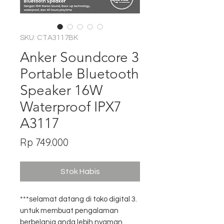
SKU: CTA3117BK
Anker Soundcore 3
Portable Bluetooth
Speaker 16W
Waterproof IPX7
A3117
Harga
Rp 749.000
Stok Habis
***selamat datang di toko digital 3.
untuk membuat pengalaman
berbelanja anda lebih nyaman,