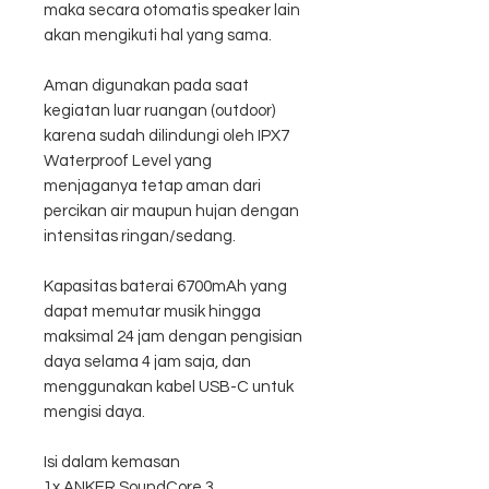
maka secara otomatis speaker lain
akan mengikuti hal yang sama.
Aman digunakan pada saat
kegiatan luar ruangan (outdoor)
karena sudah dilindungi oleh IPX7
Waterproof Level yang
menjaganya tetap aman dari
percikan air maupun hujan dengan
intensitas ringan/sedang.
Kapasitas baterai 6700mAh yang
dapat memutar musik hingga
maksimal 24 jam dengan pengisian
daya selama 4 jam saja, dan
menggunakan kabel USB-C untuk
mengisi daya.
Isi dalam kemasan
1x ANKER SoundCore 3